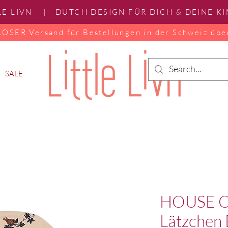
LE LIVN | DUTCH DESIGN FÜR DICH & DEINE K
SER Versand für Bestellungen in der Schweiz übe
SALE
HOUSE O
Lätzchen