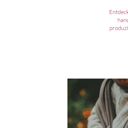
Entdeck
hand
produzi