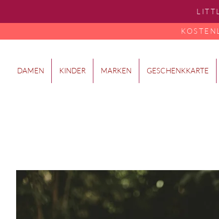
LITT
KOSTENLO
DAMEN
KINDER
MARKEN
GESCHENKKARTE