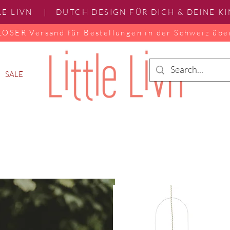
LE LIVN | DUTCH DESIGN FÜR DICH & DEINE K
SER Versand für Bestellungen in der Schweiz übe
SALE