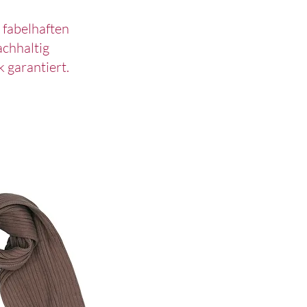
 fabelhaften
achhaltig
 garantiert.