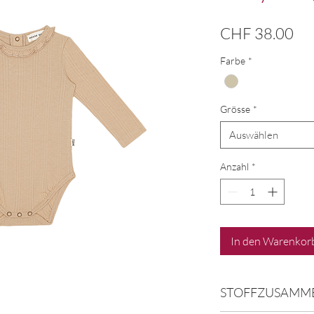
Pre
CHF 38.00
Farbe
*
Grösse
*
Auswählen
Anzahl
*
In den Warenkor
STOFFZUSAMM