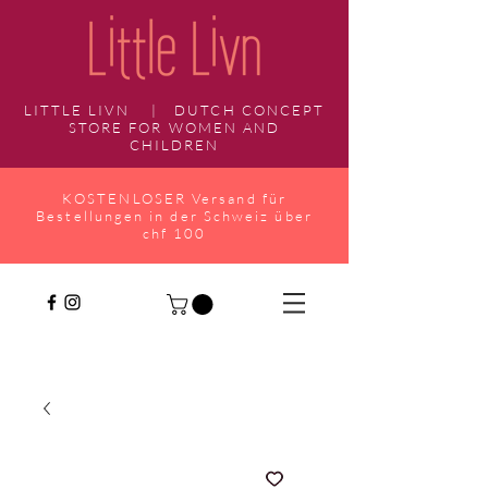
LITTLE LIVN | DUTCH CONCEPT
STORE FOR WOMEN AND
CHILDREN
KOSTENLOSER Versand für
Bestellungen in der Schweiz über
chf 100