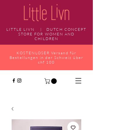
LITTLE LIVN | DUTCH CONCEPT
STORE FOR WOMEN AND
CHILDREN
KOSTENLOSER Versand für
Bestellungen in der Schweiz über
chf 100