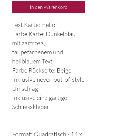
In den Warenkorb
Text Karte: Hello
Farbe Karte: Dunkelblau
mit zartrosa,
taupefarbenem und
hellblauem Text
Farbe Rückseite: Beige
Inklusive never-out-of-style
Umschlag
Inklusive einzigartige
Schliesskleber
____
Format: Quadratisch - 14 x