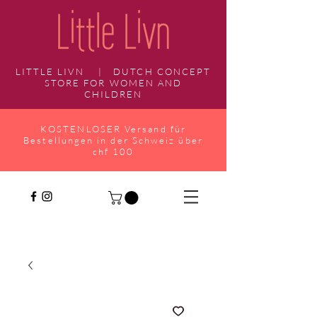
LITTLE LIVN | DUTCH CONCEPT
STORE FOR WOMEN AND
CHILDREN
KOSTENLOSER Versand für
Bestellungen in der Schweiz über
chf 100