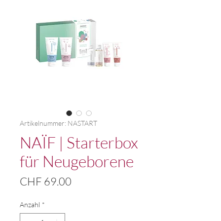
Artikelnummer: NASTART
NAÏF | Starterbox
für Neugeborene
Preis
CHF 69.00
Anzahl
*