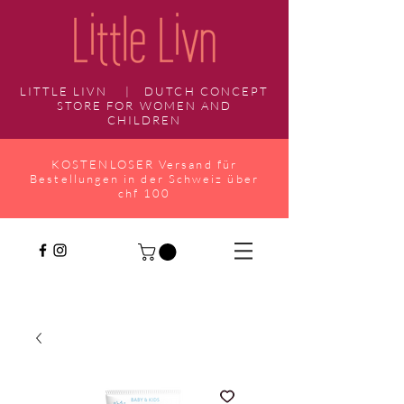
LITTLE LIVN | DUTCH CONCEPT
STORE FOR WOMEN AND
CHILDREN
KOSTENLOSER Versand für
Bestellungen in der Schweiz über
chf 100