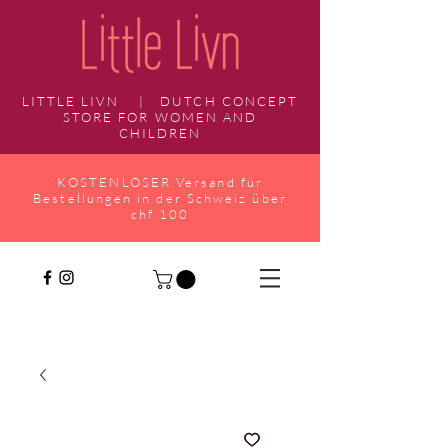
LITTLE LIVN | DUTCH CONCEPT
STORE FOR WOMEN AND
CHILDREN
KOSTENLOSER Versand für
Bestellungen in der Schweiz über
chf 100