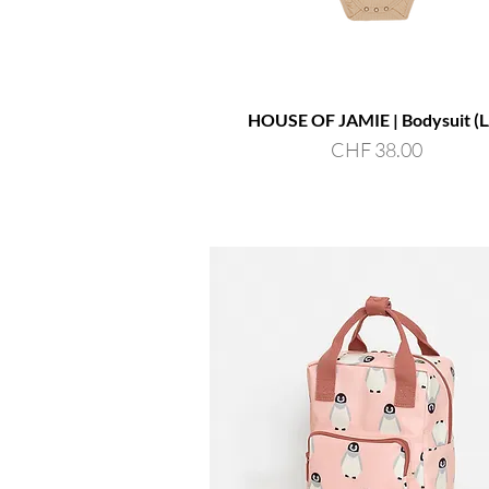
HOUSE OF JAMIE | Bodysuit (L
Preis
CHF 38.00