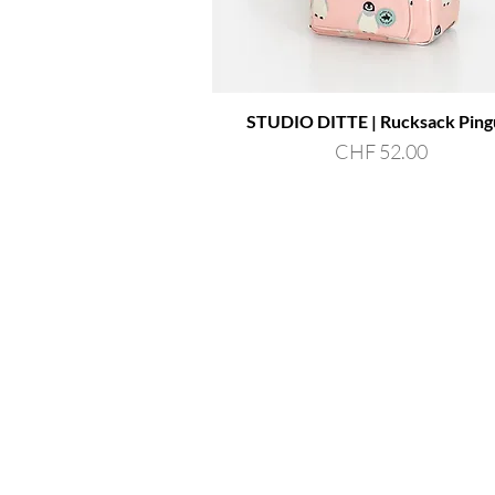
STUDIO DITTE | Rucksack Ping
Preis
CHF 52.00