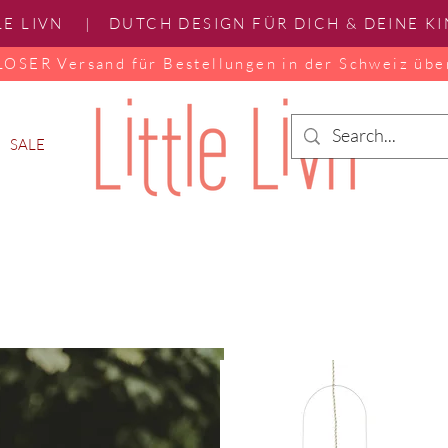
LE LIVN | DUTCH DESIGN FÜR DICH & DEINE K
SER Versand für Bestellungen in der Schweiz übe
SALE