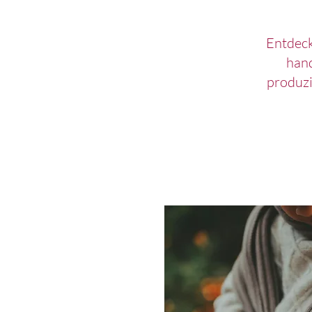
Entdeck
hand
produzi