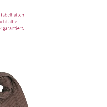
 fabelhaften
achhaltig
 garantiert.