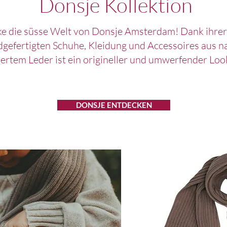
Donsje Kollektion
e die süsse Welt von Donsje Amsterdam! Dank ihrer
gefertigten Schuhe, Kleidung und Accessoires aus n
ertem Leder ist ein origineller und umwerfender Look
DONSJE ENTDECKEN