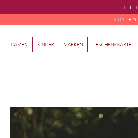
LITT
KOSTENLO
DAMEN
KINDER
MARKEN
GESCHENKKARTE